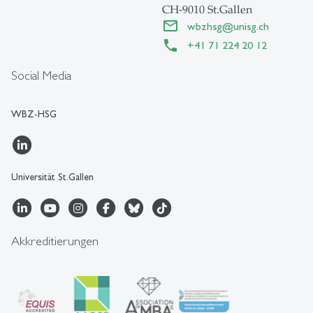
CH-9010 St.Gallen
wbzhsg
@
unisg.ch
+41 71 224 20 12
Social Media
WBZ-HSG
Universität St.Gallen
Akkreditierungen