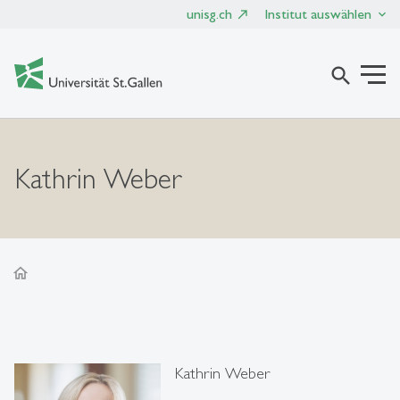
unisg.ch
Institut auswählen
search
Kathrin Weber
home
Kathrin Weber